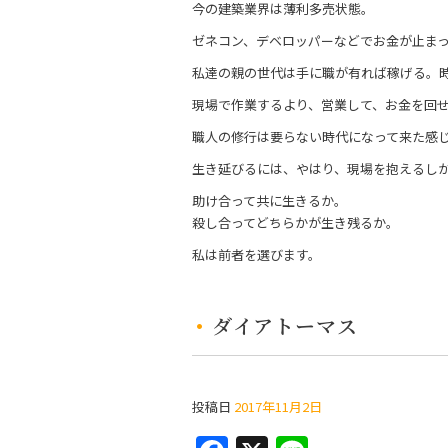
今の建築業界は薄利多売状態。
ゼネコン、デベロッパーなどでお金が止ま
私達の親の世代は手に職が有れば稼げる。
現場で作業するより、営業して、お金を回
職人の修行は要らない時代になって来た感
生き延びるには、やはり、現場を抱えるし
助け合って共に生きるか。
殺し合ってどちらかが生き残るか。
私は前者を選びます。
ダイアトーマス
投稿日
2017年11月2日