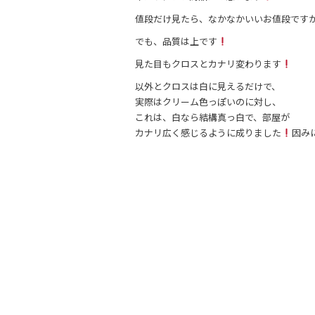
値段だけ見たら、なかなかいいお値段です
でも、品質は上です
見た目もクロスとカナリ変わります
以外とクロスは白に見えるだけで、
実際はクリーム色っぽいのに対し、
これは、白なら結構真っ白で、部屋が
カナリ広く感じるように成りました
因み