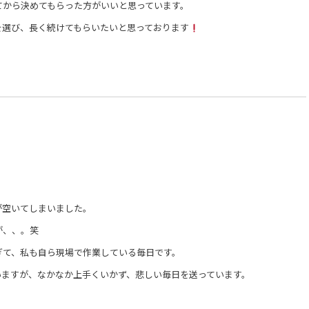
てから決めてもらった方がいいと思っています。
を選び、長く続けてもらいたいと思っております
が空いてしまいました。
が、、。笑
ぎて、私も自ら現場で作業している毎日です。
いますが、なかなか上手くいかず、悲しい毎日を送っています。