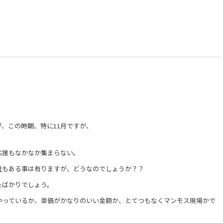
、この時期、特に11月ですが、
応援もなかなか集まらない。
社もある事は有りますが、どうなのでしょうか？？
たばかりでしょう。
やっているか、単価がかなりのいい金額か、とてつもなくマンモス現場かで