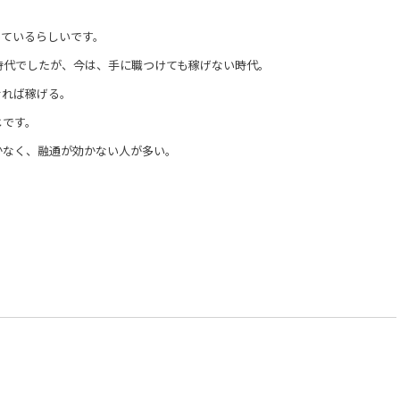
っているらしいです。
時代でしたが、今は、手に職つけても稼げない時代。
せれば稼げる。
じです。
かなく、融通が効かない人が多い。