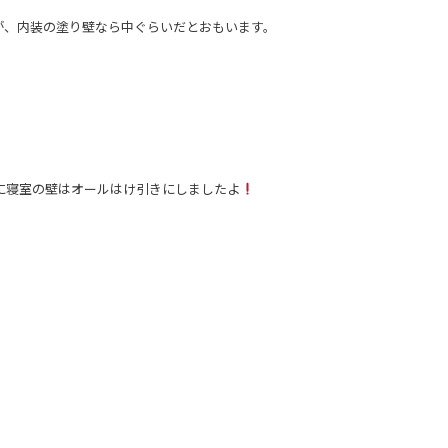
が、内装の塗り壁なら中ぐらいだとおもいます。
に寝室の壁はオールはけ引きにしましたよ