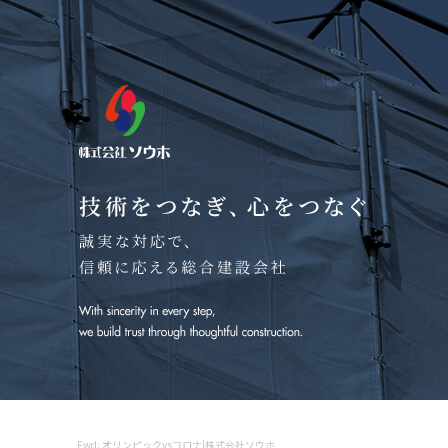
Fwd: オリンピックvsコロナ|株式会社ソウホ