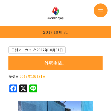
2017 10月 31
日別アーカイブ:
2017年10月31日
外壁塗装。
投稿日
2017年10月31日
F
X
Li
a
n
c
e