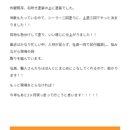
外壁既存、石吹き塗装の上に塗装でした。
年数もたっているので、シーラー二回塗りに、上塗三回でやっと決ま
りました！！
目地も色分けして塗り、いい感じに仕上がりました！！
最近はかなり忙しい中、人材が足らず、社員一同で試行錯誤し、悩み
ながら現場の段
取りを組んでいます。
社員、職人さんたちはほんとにまじめにこなしてくれるので、助かり
ます！！
もっと現場をとらなければ！
今年もあと2ヶ月突っ走って行こうと思います！！！！！