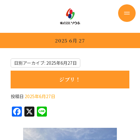
2025 6月 27
日別アーカイブ:
2025年6月27日
ジブリ！
投稿日
2025年6月27日
F
X
Li
a
n
c
e