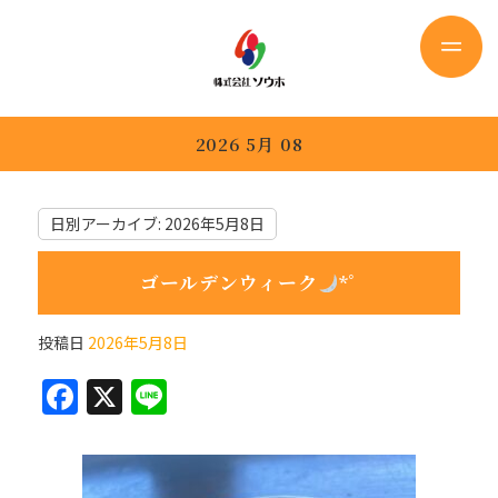
2026 5月 08
日別アーカイブ:
2026年5月8日
ゴールデンウィーク
*ﾟ
投稿日
2026年5月8日
F
X
Li
a
n
c
e