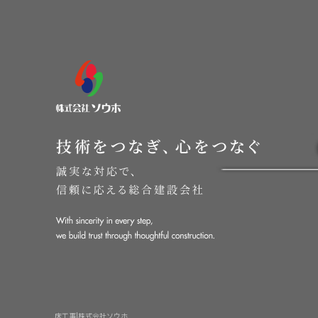
床工事|株式会社ソウホ