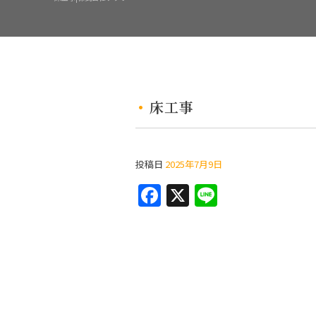
床工事
投稿日
2025年7月9日
F
X
Li
a
n
c
e
e
b
o